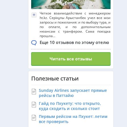
Четкое взаимодействие с менеджером
+
ht.kz. Серікұлы Арыстанбек учел все мои
запросы и пожелания: и по выбору тура, и
по оплате, и по дополнительным
нюансам с транфером. Сама поездка
прошла...
Еще 10 отзывов по этому отелю
Читать все отзывы
Полезные статьи
Sunday Airlines запускает прямые
рейсы в Паттайю
Гайд по Пхукету: что открыто,
куда сходить и сколько стоит
Первым рейсом на Пхукет: летим
все проверить