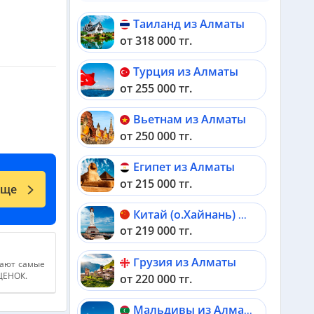
Таиланд из Алматы
от 318 000 тг.
Турция из Алматы
от 255 000 тг.
Вьетнам из Алматы
от 250 000 тг.
Египет из Алматы
от 215 000 тг.
еще
Китай (о.Хайнань) из Алматы
от 219 000 тг.
Грузия из Алматы
дают самые
АЦЕНОК.
от 220 000 тг.
Мальдивы из Алматы