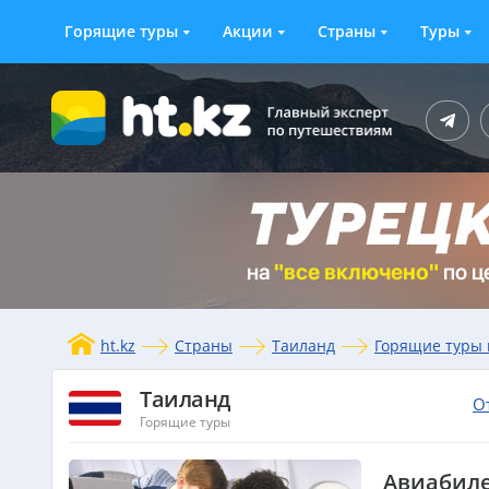
Горящие туры
Акции
Страны
Туры
ht.kz
Страны
Таиланд
Горящие туры 
Таиланд
О
Горящие туры
Авиабиле