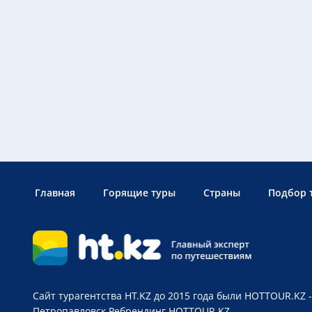
Главная
Горящие туры
Страны
Подбор 
Сайт турагентства HT.KZ до 2015 года были HOTTOUR.KZ -
Петропавловск
Ребрендинг HOTTOUR.KZ