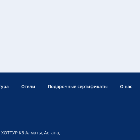
тура
Отели
Подарочные сертификаты
О нас
 ХОТТУР КЗ Алматы, Астана,