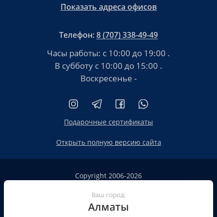
Показать адреса офисов
Телефон:
8 (707) 338-49-49
Часы работы:
с 10:00 до 19:00
.
В субботу
с 10:00 до 15:00
.
Воскресенье -
Подарочные сертификаты
Открыть полную версию сайта
Copyright 2006-2026
HT.KZ ТОО «HT.KZ Almaty».
Сайт не является публичной офертой
Ваш город:
Алматы
Пользовательское соглашение