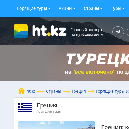
Горящие туры
Акции
Страны
Туры
ht.kz
Страны
Греция
Горящие туры и
Греция
Горящие туры
Греция: 