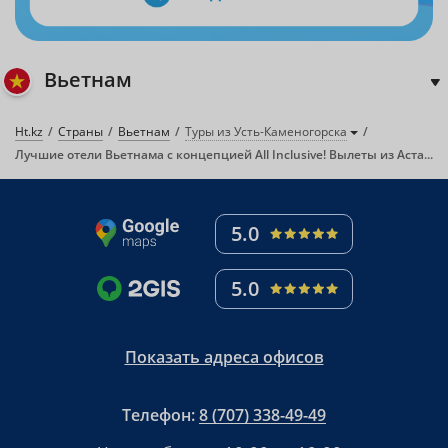
Вьетнам
Ht.kz
Страны
Вьетнам
Туры из Усть-Каменогорска
Лучшие отели Вьетнама с концепцией All Inclusive! Вылеты из Астаны.
5.0
5.0
Показать адреса офисов
Телефон:
8 (707) 338-49-49