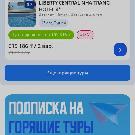
LIBERTY CENTRAL NHA TRANG
8.7
HOTEL 4*
Вьетнам, Нячанг, Завтрак включен
15 авг, 7 дней
Тур подешевел на 102 316 ₸
-14%
615 186 ₸ / 2 взр.
717 502 ₸
Еще горящие туры