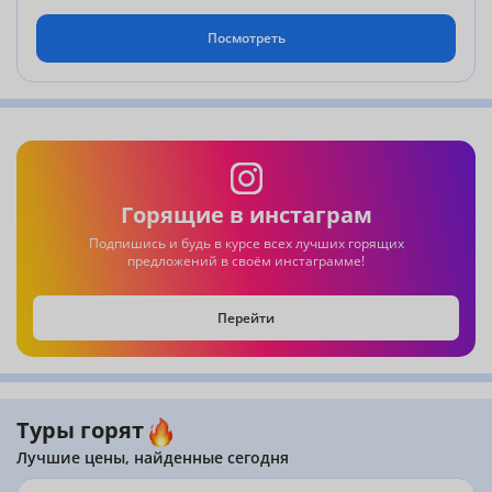
Посмотреть
Горящие в инстаграм
Подпишись и будь в курсе всех лучших горящих
предложений в своём инстаграмме!
Перейти
Туры горят
Лучшие цены, найденные сегодня