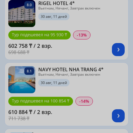
RIGEL HOTEL 4*
8.0
Вьетнам, Нячанг, Завтрак включен
30 авг, 11 дней
Тур подешевел на 95 930 ₸
-13%
602 758 ₸ / 2 взр.
698 688 ₸
NAVY HOTEL NHA TRANG 4*
8.1
Вьетнам, Нячанг, Завтрак включен
30 авг, 11 дней
Тур подешевел на 100 854 ₸
-14%
610 884 ₸ / 2 взр.
711 738 ₸