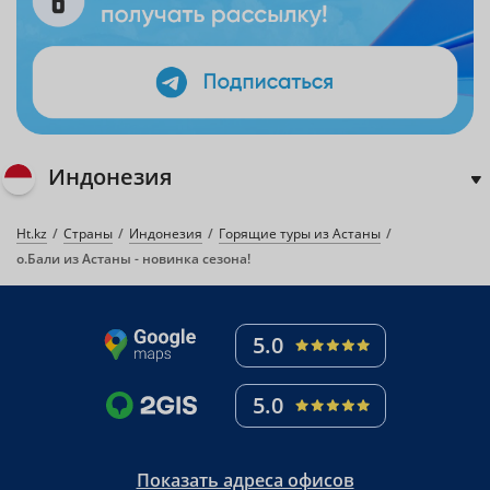
Индонезия
Ht.kz
Страны
Индонезия
Горящие туры из Астаны
о.Бали из Астаны - новинка сезона!
5.0
5.0
Показать адреса офисов