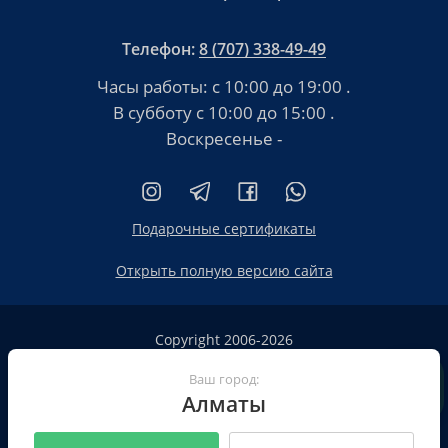
Телефон:
8 (707) 338-49-49
Часы работы:
с 10:00 до 19:00
.
В субботу
с 10:00 до 15:00
.
Воскресенье -
Подарочные сертификаты
Открыть полную версию сайта
Copyright 2006-2026
HT.KZ ТОО «HT.KZ Almaty».
Сайт не является публичной офертой
Ваш город:
Алматы
Пользовательское соглашение
Политика конфиденциальности