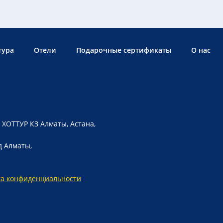
тура
Отели
Подарочные сертификаты
О нас
 ХОТТУР КЗ Алматы, Астана,
д Алматы,
ка конфиденциальности