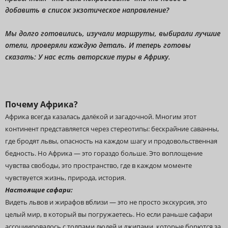
добавить в список экзотическое направление?
Мы долго готовились, изучали маршруты, выбирали лучшие
отели, проверяли каждую деталь. И теперь готовы
сказать: У нас есть авторские туры в Африку.
Почему Африка?
Африка всегда казалась далёкой и загадочной. Многим этот
континент представляется через стереотипы: бескрайние саванны,
где бродят львы, опасность на каждом шагу и продовольственная
бедность. Но Африка — это гораздо больше. Это воплощение
чувства свободы, это
пространство, где в каждом моменте
чувствуется жизнь, природа, история
.
Настоящие сафари:
Видеть львов и жирафов вблизи — это не просто экскурсия, это
целый мир, в который вы погружаетесь. Но если раньше сафари
ассоциировалось с толпами людей и джипами, которые борются за