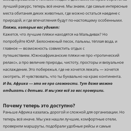
лучший ракурс, теперь всё иначе. Мы знаем, где самые интересные
места обитания диких животных,
где можно остаться наедине с
природой, и где впечатления будут по-настоящему особенными.
Пляжи, которые вас удивят:
Кажется, что лучшие пляжи находятся на Мальдивах? Но
попробуйте ЮАР. Белоснежный песок, пальмы, тёплая вода, и
главное — возможность совместить отдых с
путешествием. Южноафриканские пляжи не про «тропический
релакс», а про величие природы, чистоту, просторы и визуальное
наслаждение. Это побережья, где не хочется лежать — хочется
смотреть. И чувствовать, что ты буквально на краю континента.
И да, Африка — это не про сложности. Тут даже можно
.
отдыхать с детьми. И мы уже всё за вас проверили
Почему теперь это доступно?
Раньше Африка казалась дорогой и сложной для организации. Но
теперь всё иначе. Мы уже нашли лучшие, комфортные отели,
проверили маршруты, подобрали удобные рейсы и самые