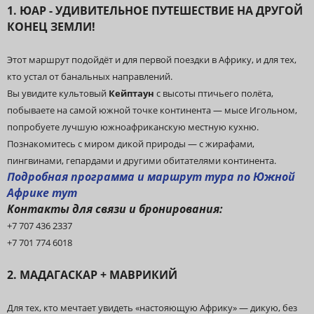
1. ЮАР - УДИВИТЕЛЬНОЕ ПУТЕШЕСТВИЕ НА ДРУГОЙ
КОНЕЦ ЗЕМЛИ!
Этот маршрут подойдёт и для первой поездки в Африку, и для тех,
кто устал от банальных направлений.
Вы увидите культовый
Кейптаун
с высоты птичьего полёта,
побываете на самой южной точке континента — мысе Игольном,
попробуете лучшую южноафриканскую местную кухню.
Познакомитесь с миром дикой природы — с жирафами,
пингвинами, гепардами и другими обитателями континента.
Подробная программа и маршрут тура по Южной
Африке
тут
Контакты для связи и бронирования:
+7 707 436 2337
+7 701 774 6018
2. МАДАГАСКАР + МАВРИКИЙ
Для тех, кто мечтает увидеть «настояющую Африку» — дикую, без