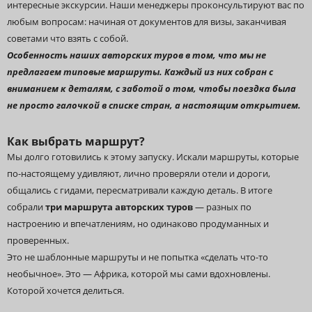
интересные экскурсии. Наши менеджеры проконсультируют вас по
любым вопросам: начиная от документов для визы, заканчивая
советами что взять с собой.
Особенность наших авторских туров в том, что мы не
предлагаем типовые маршруты. Каждый из них собран с
вниманием к деталям, с заботой о том, чтобы поездка была
не просто галочкой в списке стран, а настоящим открытием.
Как выбрать маршрут?
Мы долго готовились к этому запуску. Искали маршруты, которые
по-настоящему удивляют, лично проверяли отели и дороги,
общались с гидами, пересматривали каждую деталь. В итоге
собрали
три маршрута авторских туров
— разных по
настроению и впечатлениям, но одинаково продуманных и
проверенных.
Это не шаблонные маршруты и не попытка «сделать что-то
необычное». Это — Африка, которой мы сами вдохновлены.
Которой хочется делиться.