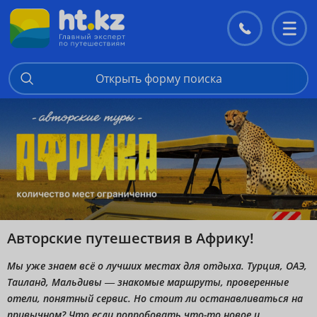
Контакты
Перекл
меню
Открыть форму поиска
Авторские путешествия в Африку!
Мы уже знаем всё о лучших местах для отдыха. Турция, ОАЭ,
Таиланд, Мальдивы — знакомые маршруты, проверенные
отели, понятный сервис. Но стоит ли останавливаться на
привычном? Что если попробовать что-то новое и