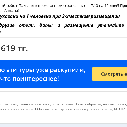
ый рейс в Таиланд в предстоящем сезоне, вылет 17.10 на 12 дней! Пр
о - Алматы!
указана на 1 человека при 2-хместном размещении
другие отели, даты и размещение уточняйте
в
 619 тг.
ию эти туры уже раскупили,
Смотреть 
е-что поинтереснее!
чших предложений по всем туроператорам. Таким образом, на сайт попа
сть туров на сайте ht.kz соответствует стоимости у туроператора, БЕЗ Н