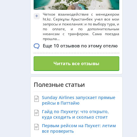
Четкое взаимодействие с менеджером
+
ht.kz. Серікұлы Арыстанбек учел все мои
запросы и пожелания: и по выбору тура, и
по оплате, и по дополнительным
нюансам с транфером. Сама поездка
прошла...
Еще 10 отзывов по этому отелю
Читать все отзывы
Полезные статьи
Sunday Airlines запускает прямые
рейсы в Паттайю
Гайд по Пхукету: что открыто,
куда сходить и сколько стоит
Первым рейсом на Пхукет: летим
все проверить