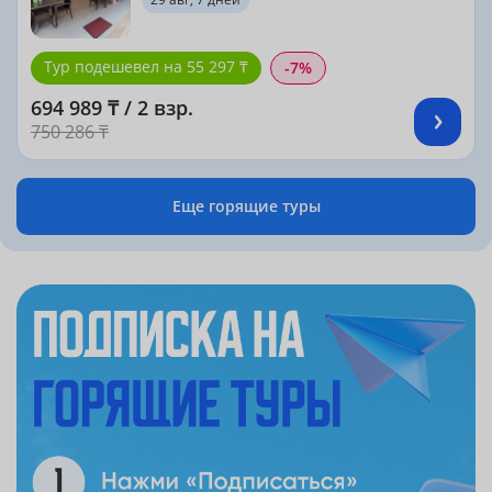
Тур подешевел на 55 297 ₸
-7%
694 989 ₸ / 2 взр.
750 286 ₸
Еще горящие туры