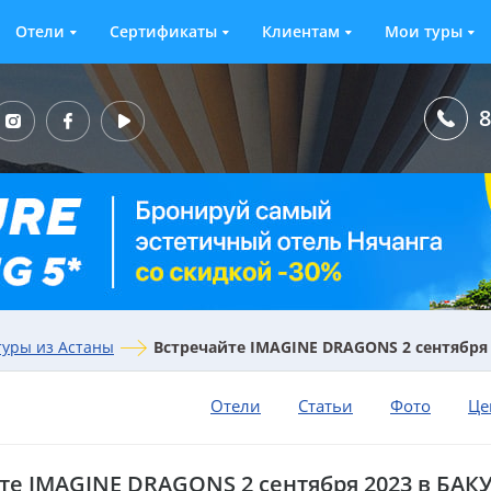
Отели
Сертификаты
Клиентам
Мои туры
8
туры из Астаны
Встречайте IMAGINE DRAGONS 2 сентября 
Отели
Статьи
Фото
Це
те IMAGINE DRAGONS 2 сентября 2023 в БАКУ