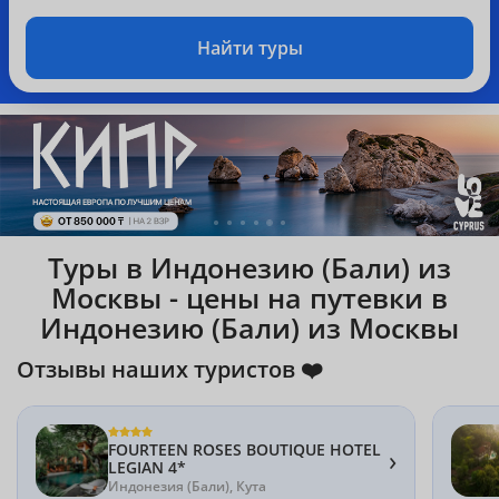
Найти туры
Туры в Индонезию (Бали) из
Москвы - цены на путевки в
Индонезию (Бали) из Москвы
Отзывы наших туристов ❤️
FOURTEEN ROSES BOUTIQUE HOTEL
›
LEGIAN 4*
Индонезия (Бали), Кута