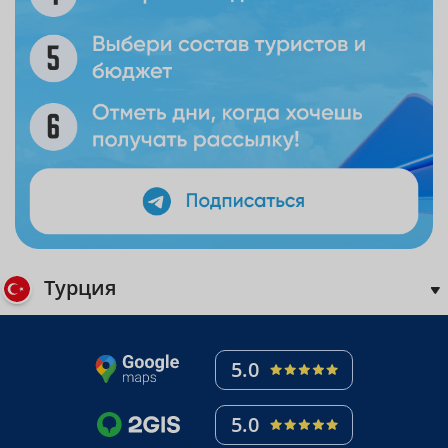
Турция
5.0
5.0