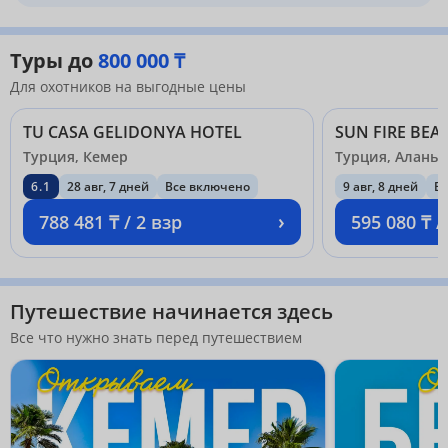
Туры до
800 000 ₸
Для охотников на выгодные цены
TU CASA GELIDONYA HOTEL
SUN FIRE BEA
Турция, Кемер
Турция, Аланья
6.1
28 авг, 7 дней
Все включено
9 авг, 8 дней
В
›
788 481 ₸ / 2 взр
595 080 ₸ /
Путешествие начинается здесь
Все что нужно знать перед путешествием