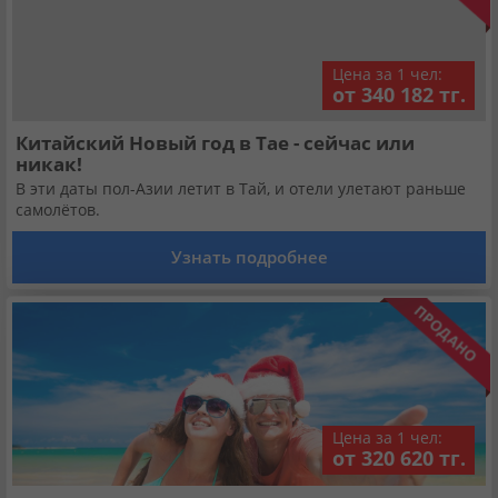
Цена за 1 чел:
от 340 182 тг.
Китайский Новый год в Тае - сейчас или
никак!
В эти даты пол-Азии летит в Тай, и отели улетают раньше
самолётов.
Узнать подробнее
Цена за 1 чел:
от 320 620 тг.