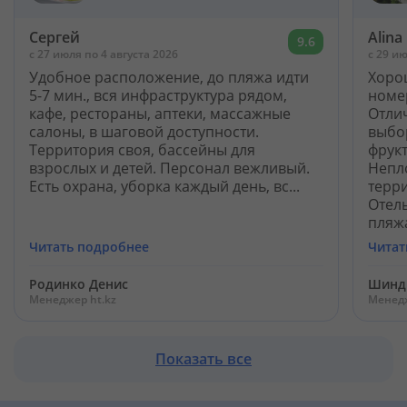
Сергей
Alina
9.6
c 27 июля по 4 августа 2026
c 29 ию
Удобное расположение, до пляжа идти
Хоро
5-7 мин., вся инфраструктура рядом,
номе
кафе, рестораны, аптеки, массажные
Отли
салоны, в шаговой доступности.
выбор
Территория своя, бассейны для
фрук
взрослых и детей. Персонал вежливый.
Непл
Есть охрана, уборка каждый день, вс...
терри
Отел
пляжа
Читать подробнее
Читат
Родинко Денис
Шинд
Менеджер ht.kz
Менедж
Показать все