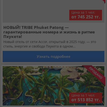
Цена за 1 чел:
от 745 252 тг.
НОВЫЙ! TRIBE Phuket Patong —
гарантированные номера и жизнь в ритме
Пхукета!
Новый отель от сети Accor, открытый в 2025 году, — это
стиль, энергия и свобода Пхукета в одном...
Узнать подробнее
Цена за 1 чел:
от 513 852 тг.