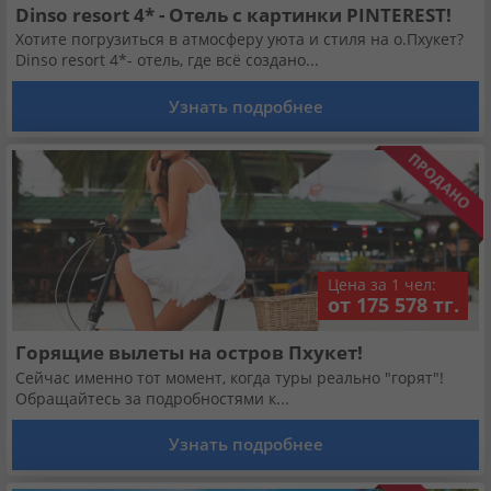
Dinso resort 4* - Отель с картинки PINTEREST!
Хотите погрузиться в атмосферу уюта и стиля на о.Пхукет?
Dinso resort 4*- отель, где всё создано...
Узнать подробнее
Цена за 1 чел:
от 175 578 тг.
Горящие вылеты на остров Пхукет!
Сейчас именно тот момент, когда туры реально "горят"!
Обращайтесь за подробностями к...
Узнать подробнее