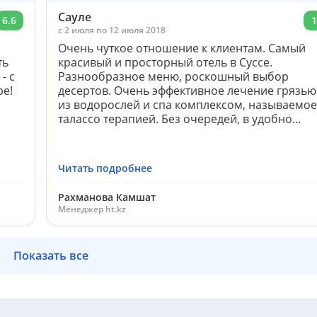
Сауле
6.6
1
c 2 июля по 12 июля 2018
Очень чуткое отношение к клиентам. Самый
ть
красивый и просторный отель в Суссе.
- с
Разнообразное меню, роскошный выбор
ре!
десертов. Очень эффективное лечение грязью
из водорослей и спа комплексом, называемое
талассо терапией. Без очередей, в удобно...
Читать подробнее
Рахманова Камшат
Менеджер ht.kz
Показать все