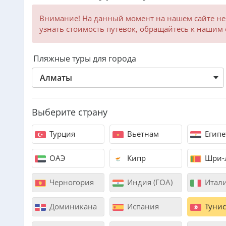
Внимание! На данный момент на нашем сайте не
узнать стоимость путёвок, обращайтесь к нашим
Пляжные туры для города
Алматы
Выберите страну
Турция
Вьетнам
Египе
ОАЭ
Кипр
Шри-
Черногория
Индия (ГОА)
Итал
Доминикана
Испания
Тунис