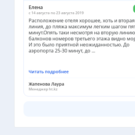
Елена
c 14 августа по 23 августа 2019
Расположение отеля хорошее, хоть и вторая
линия, до пляжа максимум легким шагом пя
минут.Опять таки несмотря на вторую линию 
балконов номеров третьего этажа видно мо
И это было приятной неожиданностью. До
аэропорта 25-30 минут, до ...
Читать подробнее
Жапенова Лаура
Менеджер ht.kz