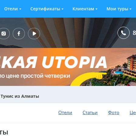
Отели
Сертификаты
Клиентам
Мои туры
8
 Тунис из Алматы
Отели
Статьи
Фото
Це
ты