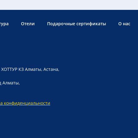
тура
Отели
Подарочные сертификаты
О нас
 ХОТТУР КЗ Алматы, Астана,
д Алматы,
ка конфиденциальности