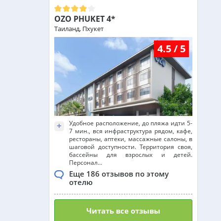
OZO PHUKET 4*
Таиланд, Пхукет
4.5 / 5
Удобное расположение, до пляжа идти 5-
+
7 мин., вся инфраструктура рядом, кафе,
рестораны, аптеки, массажные салоны, в
шаговой доступности. Территория своя,
бассейны для взрослых и детей.
Персонал...
Еще 186 отзывов по этому
отелю
Читать все отзывы