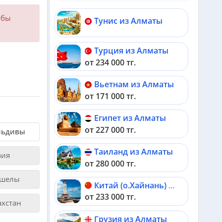
обы
Тунис из Алматы
Турция из Алматы
от 234 000 тг.
Вьетнам из Алматы
от 171 000 тг.
Египет из Алматы
от 227 000 тг.
ьдивы
Таиланд из Алматы
зия
от 280 000 тг.
шелы
Китай (о.Хайнань) из Алматы
от 233 000 тг.
ахстан
Грузия из Алматы