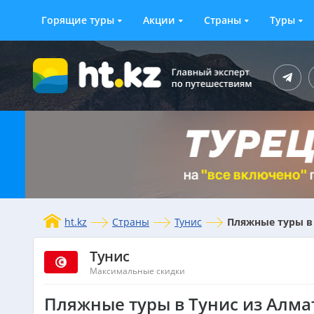
Горящие туры
Акции
Страны
Туры
ht.kz
Страны
Тунис
Пляжные туры в
Тунис
Максимальные скидки
Пляжные туры в Тунис из Алма