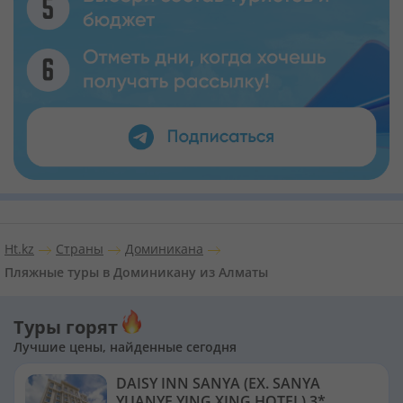
Ht.kz
Страны
Доминикана
Пляжные туры в Доминикану из Алматы
Туры горят
Лучшие цены, найденные сегодня
DAISY INN SANYA (EX. SANYA
YUANYE YING XING HOTEL) 3*