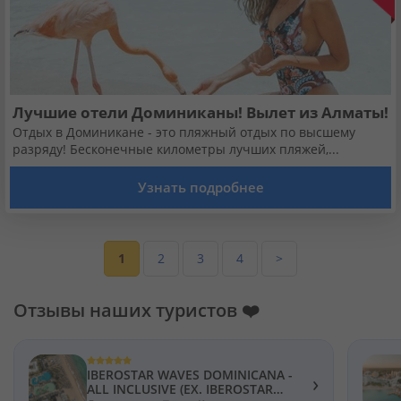
Лучшие отели Доминиканы! Вылет из Алматы!
Отдых в Доминикане - это пляжный отдых по высшему
разряду! Бесконечные километры лучших пляжей,...
Узнать подробнее
1
2
3
4
>
Отзывы наших туристов ❤️
IBEROSTAR WAVES DOMINICANA -
›
ALL INCLUSIVE (EX. IBEROSTAR