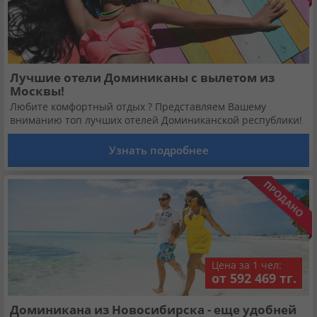
Лучшие отели Доминиканы с вылетом из
Москвы!
Любите комфортный отдых ? Представляем Вашему
вниманию топ лучших отелей Доминиканской республики!
Узнать подробнее
Цена за 1 чел:
от 592 469 тг.
Доминикана из Новосибирска - еще удобней