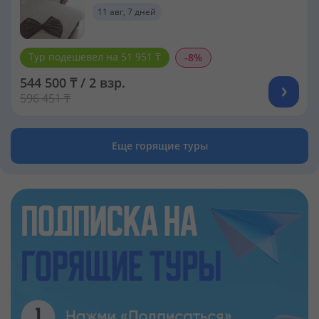
11 авг, 7 дней
Тур подешевел на 51 951 ₸
-8%
544 500 ₸ / 2 взр.
596 451 ₸
Еще горящие туры