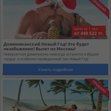
Цена за 1 чел:
от 448 522 тг.
Доминиканский Новый Год! Это будет
незабываемо! Вылет из Москвы!
Невероятная Доминикана навсегда останется в Вашем
сердце, а особенно проведенный там Новый Год!
Узнать подробнее