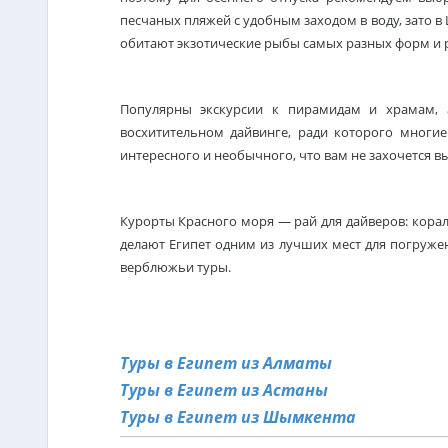
песчаных пляжей с удобным заходом в воду, зато в
обитают экзотические рыбы самых разных форм и р
Популярны экскурсии к пирамидам и храмам, а
восхитительном дайвинге, ради которого многи
интересного и необычного, что вам не захочется вы
Курорты Красного моря — рай для дайверов: кор
делают Египет одним из лучших мест для погруж
верблюжьи туры.
Туры в Египет из Алматы
Туры в Египет из Астаны
Туры в Египет из Шымкента