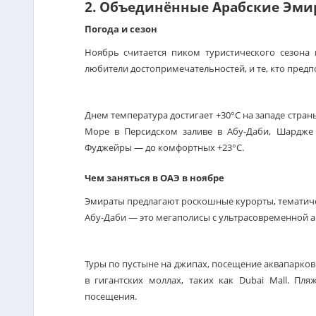
2. Объединённые Арабские Эми
Погода и сезон
Ноябрь считается пиком туристического сезона
любители достопримечательностей, и те, кто предпо
Днем температура достигает +30°C на западе стра
Море в Персидском заливе в Абу-Даби, Шардже и
Фуджейры — до комфортных +23°C.
Чем заняться в ОАЭ в ноябре
Эмираты предлагают роскошные курорты, тематичес
Абу-Даби — это мегаполисы с ультрасовременной 
Туры по пустыне на джипах, посещение аквапарков 
в гигантских моллах, таких как Dubai Mall. П
посещения.