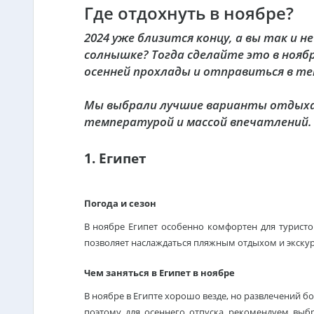
Где отдохнуть в ноябре?
2024 уже близится концу, а вы так и 
солнышке? Тогда сделайте это в нояб
осенней прохлады и отправиться в те
Мы выбрали лучшие варианты отдыха
температурой и массой впечатлений. 
1. Египет
Погода и сезон
В ноябре Египет особенно комфортен для туристо
позволяет наслаждаться пляжным отдыхом и экскурс
Чем заняться в Египет в ноябре
В ноябре в Египте хорошо везде, но развлечений б
поэтому для осеннего отпуска рекомендуем выбр