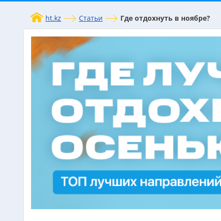
ht.kz
Статьи
Где отдохнуть в ноябре?