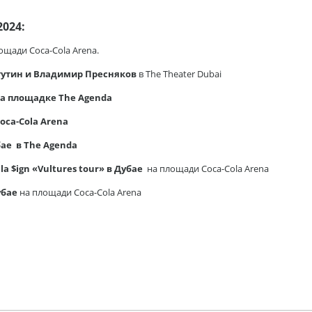
024:
ощади Coca-Cola Arena.
 Агутин и Владимир Пресняков
в The Theater Dubai
а площадке The Agenda
oca-Cola Arena
ае в The Agenda
la $ign «Vultures tour» в Дубае
на площади Coca-Cola Arena
убае
на площади Coca-Cola Arena