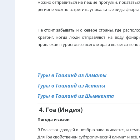
можно отправиться на пешие прогулки, покататься
регионе можно встретить уникальные виды флоры и
Не стоит забывать и о севере страны, где распол
Кратонг, когда люди отправляют на воду фонари
привлекает туристов со всего мира и является неп
Туры в Таиланд из Алматы
Туры в Таиланд из Астаны
Туры в Таиланд из Шымкента
4. Гоа (Индия)
Погода и сезон
В Гоа сезон дождей к ноябрю заканчивается, и темп
Для Гоа свойственен субтропический климат и всё,