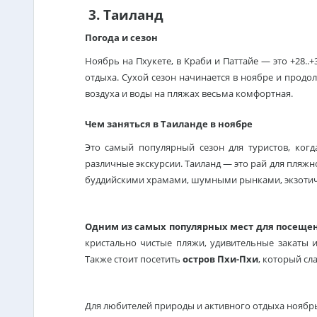
3. Таиланд
Погода и сезон
Ноябрь на Пхукете, в Краби и Паттайе — это +28..
отдыха.
Сухой сезон
начинается в ноябре и продолж
воздуха и воды на пляжах весьма комфортная.
Чем заняться в Таиланде в ноябре
Это самый популярный сезон для туристов, ког
различные экскурсии. Таиланд — это рай для пляжн
буддийскими храмами, шумными рынками, экзотич
Одним из самых популярных мест для посещени
кристально чистые пляжи, удивительные закаты и
Также стоит посетить
остров Пхи-Пхи
, который сл
Для любителей природы и активного отдыха ноябр