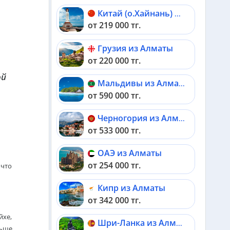
Китай (о.Хайнань) из Алматы
от 219 000 тг.
Грузия из Алматы
от 220 000 тг.
ой
Мальдивы из Алматы
от 590 000 тг.
Черногория из Алматы
от 533 000 тг.
ОАЭ из Алматы
от 254 000 тг.
 что
Кипр из Алматы
от 342 000 тг.
йхе,
Шри-Ланка из Алматы
льше