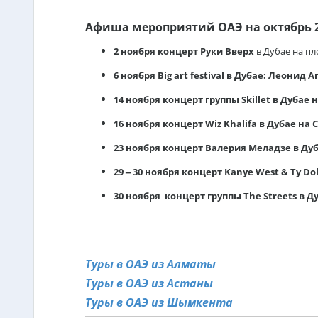
Афиша мероприятий ОАЭ на октябрь 2
2 ноября концерт Руки Вверх
в Дубае на пл
6 ноября Big art festival в Дубае: Леонид
14 ноября концерт группы Skillet в Дубае
н
16 ноября концерт Wiz Khalifa в Дубае
на C
23 ноября концерт Валерия Меладзе в Дуб
29 – 30 ноября концерт Kanye West & Ty Dol
30 ноября концерт группы The Streets в Д
Туры в ОАЭ из Алматы
Туры в ОАЭ из Астаны
Туры в ОАЭ из Шымкента