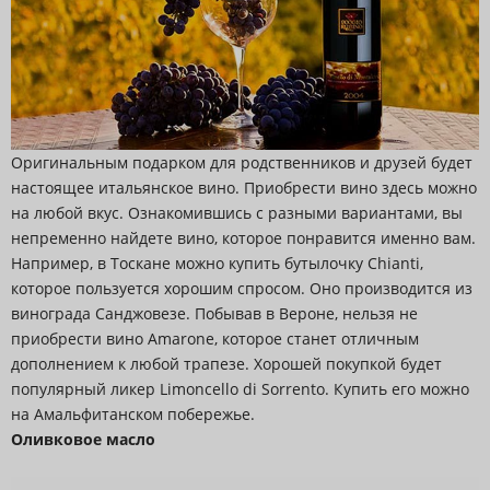
Оригинальным подарком для родственников и друзей будет
настоящее итальянское вино. Приобрести вино здесь можно
на любой вкус. Ознакомившись с разными вариантами, вы
непременно найдете вино, которое понравится именно вам.
Например, в Тоскане можно купить бутылочку Chianti,
которое пользуется хорошим спросом. Оно производится из
винограда Санджовезе. Побывав в Вероне, нельзя не
приобрести вино Amarone, которое станет отличным
дополнением к любой трапезе. Хорошей покупкой будет
популярный ликер Limoncello di Sorrento. Купить его можно
на Амальфитанском побережье.
Оливковое масло