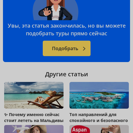
Увы, эта статья закончилась, но вы можете
подобрать туры прямо сейчас
Подобрать
Другие статьи
✨ Почему именно сейчас
Топ направлений для
стоит лететь на Мальдивы
спокойного и безопасного
отдыха !