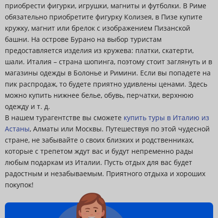
приобрести фигурки, игрушки, магниты и футболки. В Риме
обязательно приобретите фигурку Колизея, в Пизе купите
кружку, магнит или брелок с изображением Пизанской
башни. На острове Бурано на выбор туристам
предоставляется изделия из кружева: платки, скатерти,
шали. Италия – страна шопинга, поэтому стоит заглянуть и в
магазины одежды в Болонье и Римини. Если вы попадете на
пик распродаж, то будете приятно удивлены ценами. Здесь
можно купить нижнее белье, обувь, перчатки, верхнюю
одежду и т. д.
В нашем турагентстве вы сможете
купить туры в Италию из
Астаны
, Алматы или Москвы. Путешествуя по этой чудесной
стране, не забывайте о своих близких и родственниках,
которые с трепетом ждут вас и будут непременно рады
любым подаркам из Италии. Пусть отдых для вас будет
радостным и незабываемым. Приятного отдыха и хороших
покупок!