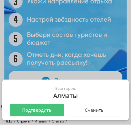
Ваш город:
Алматы
Италия
Подтвердить
Сменить
Ht.kz
Страны
Италия
Статьи
Какие сувениры привезти из Италии?