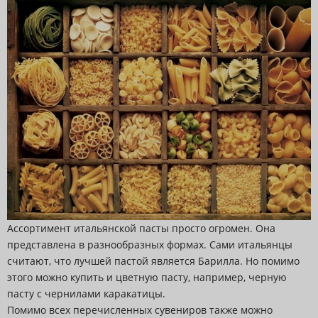
Ассортимент итальянской пасты просто огромен. Она
представлена в разнообразных формах. Сами итальянцы
считают, что лучшей пастой является Барилла. Но помимо
этого можно купить и цветную пасту, например, черную
пасту с чернилами каракатицы.
Помимо всех перечисленных сувениров также можно