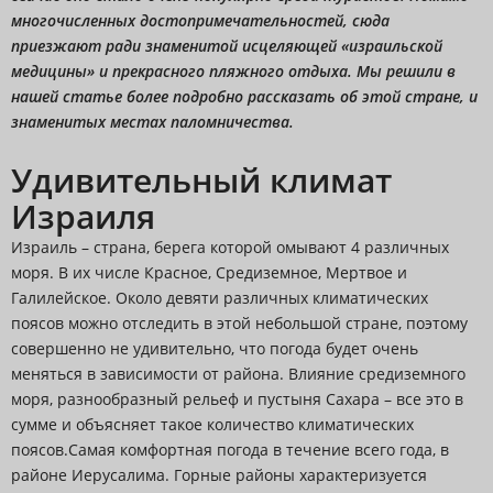
многочисленных достопримечательностей, сюда
приезжают ради знаменитой исцеляющей «израильской
медицины» и прекрасного пляжного отдыха. Мы решили в
нашей статье более подробно рассказать об этой стране, и
знаменитых местах паломничества.
Удивительный климат
Израиля
Израиль – страна, берега которой омывают 4 различных
моря. В их числе Красное, Средиземное, Мертвое и
Галилейское. Около девяти различных климатических
поясов можно отследить в этой небольшой стране, поэтому
совершенно не удивительно, что погода будет очень
меняться в зависимости от района. Влияние средиземного
моря, разнообразный рельеф и пустыня Сахара – все это в
сумме и объясняет такое количество климатических
поясов.Самая комфортная погода в течение всего года, в
районе Иерусалима. Горные районы характеризуется