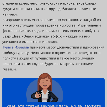
отличная кухня, чего только стоит национальное блюдо
Хумус и лепешка Пита, в которую добавляют различные
начинки.
В Израиле очень много различных фонтанов. И каждый из
них это настоящее произведение искусства. Музыкальный
фонтан в Эйлате, «Вода и пламя» в Тель-Авиве, «Глобус» в
Беэр-Шева, «Знаки зодиака» в Яффо – каждый из них
уникален и имеет свою историю.
Туры в Израиль
принесут массу удовольствия и вдохновения
любому туристу. Невозможно в одном тексте передать всю
полноту эмоций от путешествия в такое место, лучшим
решением в этом случае будет посмотреть все своими
глазами.
Увы, эта статья закончилась, но вы можете