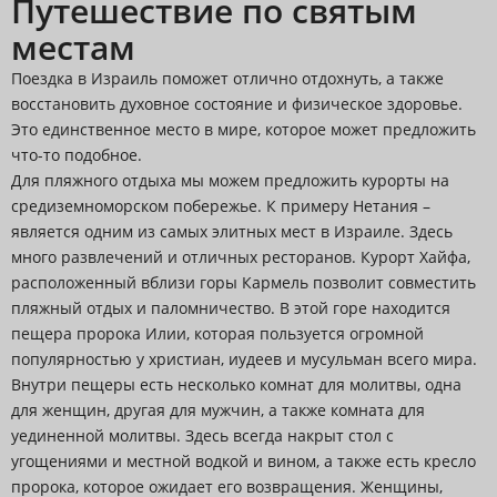
Путешествие по святым
местам
Поездка в Израиль поможет отлично отдохнуть, а также
восстановить духовное состояние и физическое здоровье.
Это единственное место в мире, которое может предложить
что-то подобное.
Для пляжного отдыха мы можем предложить курорты на
средиземноморском побережье. К примеру Нетания –
является одним из самых элитных мест в Израиле. Здесь
много развлечений и отличных ресторанов. Курорт Хайфа,
расположенный вблизи горы Кармель позволит совместить
пляжный отдых и паломничество. В этой горе находится
пещера пророка Илии, которая пользуется огромной
популярностью у христиан, иудеев и мусульман всего мира.
Внутри пещеры есть несколько комнат для молитвы, одна
для женщин, другая для мужчин, а также комната для
уединенной молитвы. Здесь всегда накрыт стол с
угощениями и местной водкой и вином, а также есть кресло
пророка, которое ожидает его возвращения. Женщины,