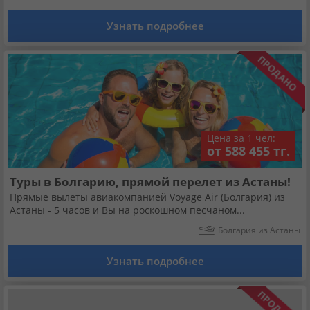
Узнать подробнее
Цена за 1 чел:
от 588 455 тг.
Туры в Болгарию, прямой перелет из Астаны!
Прямые вылеты авиакомпанией Voyage Air (Болгария) из
Астаны - 5 часов и Вы на роскошном песчаном...
Болгария из Астаны
Узнать подробнее