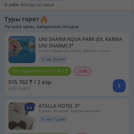
О себе:
ВСегда на связи
Туры горят
Лучшие цены, найденные сегодня
UNI SHARM AQUA PARK (EX. KARMA
UNI SHARM) 3*
Египет, Шарм-эль-Шейх, Завтрак и ужин
12 авг, 8 дней
Тур подешевел на 83 962 ₸
-14%
515 762 ₸ / 2 взр.
599 724 ₸
ATALLA HOTEL 3*
6.4
Турция, Анталья, Завтрак включен
11 авг, 7 дней