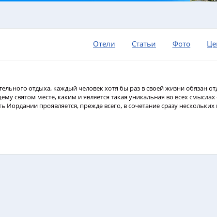
Отели
Статьи
Фото
Це
льного отдыха, каждый человек хотя бы раз в своей жизни обязан от
му святом месте, каким и является такая уникальная во всех смыслах 
ь Иордании проявляется, прежде всего, в сочетание сразу нескольких