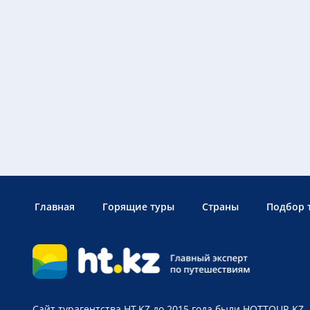
Главная
Горящие туры
Страны
Подбор 
Сайт турагентства HT.KZ до 2015 года были HOTTOUR.KZ -