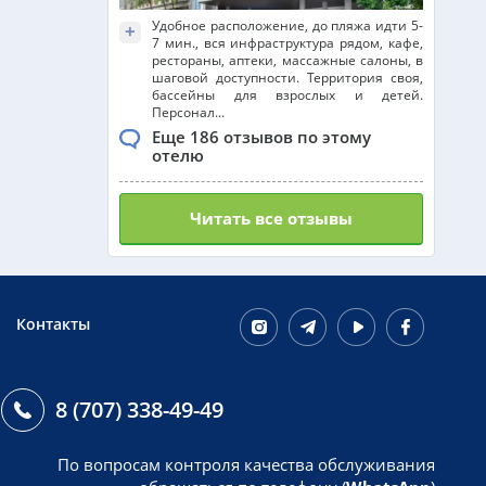
Удобное расположение, до пляжа идти 5-
+
7 мин., вся инфраструктура рядом, кафе,
рестораны, аптеки, массажные салоны, в
шаговой доступности. Территория своя,
бассейны для взрослых и детей.
Персонал...
Еще 186 отзывов по этому
отелю
Читать все отзывы
Контакты
8 (707) 338-49-49
По вопросам контроля качества обслуживания