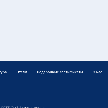
тура
Отели
Подарочные сертификаты
О нас
 ХОТТУР КЗ Алматы, Астана,