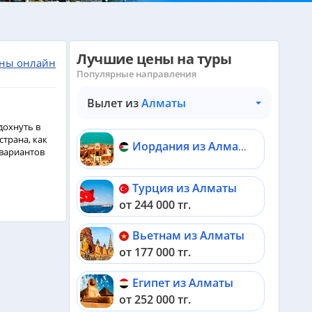
Лучшие цены на туры
ны онлайн
Популярные направления
Вылет из
Алматы
дохнуть в
страна, как
Иордания из Алматы
 вариантов
Турция из Алматы
от 244 000 тг.
Вьетнам из Алматы
от 177 000 тг.
Египет из Алматы
от 252 000 тг.