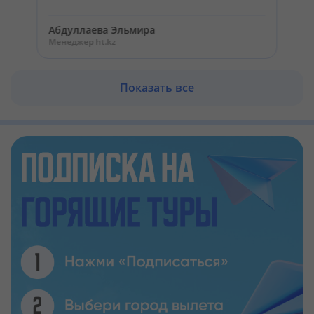
Абдуллаева Эльмира
Менеджер ht.kz
Показать все