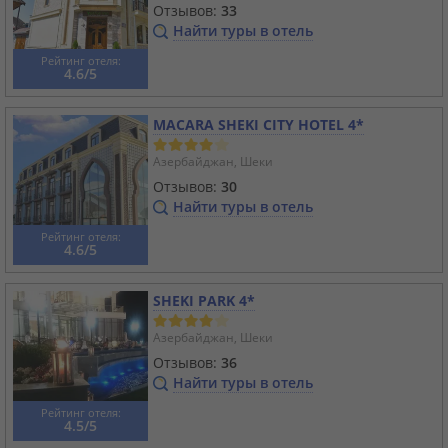
Отзывов:
33
Найти туры в отель
Рейтинг отеля:
4.6/5
MACARA SHEKI CITY HOTEL 4*
Азербайджан, Шеки
Отзывов:
30
Найти туры в отель
Рейтинг отеля:
4.6/5
SHEKI PARK 4*
Азербайджан, Шеки
Отзывов:
36
Найти туры в отель
Рейтинг отеля:
4.5/5