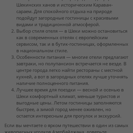
Шекинских ханов и историческим Караван-
сараем. Для спокойного отдыха на природе
подойдут загородные гостиницы с красивыми
видами и традиционной атмосферой.
Выбор стиля отеля — в Шеки можно остановиться
как в современных отелях с европейским
сервисом, так и в бутик-гостиницах, оформленных
в национальном стиле.
Особенности питания — многие отели предлагают
завтраки, но полупансион встречается не везде. В
центре города легко найти рестораны с местной
кухней, а вот в загородных отелях лучше уточнять
наличие полноценного питания.
Лучшее время для поездки — весной и осенью в
Шеки комфортный климат, меньше туристов и
выгодные цены. Летом гостиницы заполняются
быстрее, а зимой город менее оживлен, но
остается интересным для прогулок и экскурсий.
Если вы мечтаете о ярком путешествии в один из самых
живописных уголков Азербайджана, доверьте