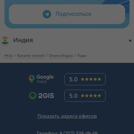
Индия
Ht.kz
Каталог отелей
Отели Индии
Пури
5.0
5.0
Показать адреса офисов
Телефон:
8 (707) 338-49-49