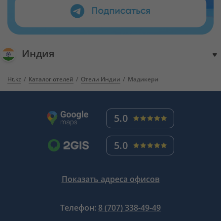
Индия
Ht.kz
Каталог отелей
Отели Индии
Мадикери
5.0
5.0
Показать адреса офисов
Телефон:
8 (707) 338-49-49