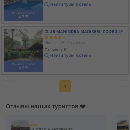
Найти туры в отель
Рейтинг отеля:
4.7/5
CLUB MAHINDRA MADIKERI, COORG 4*
Индия (ГОА), Мадикери
Отзывов:
0
Найти туры в отель
Рейтинг отеля:
3.5/5
<
1
>
Отзывы наших туристов ❤️
›
LA GRACIA MORJIM 3*