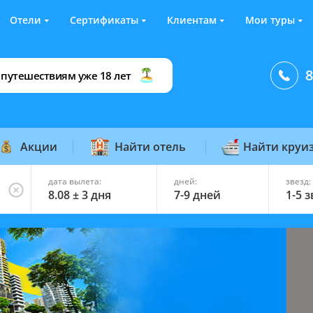
Отели
Сертификаты
Клиентам
Мои туры
8
 путешествиям уже 18 лет
Акции
Найти отель
Найти круи
дата вылета:
дней:
звезд:
8.08 ± 3 дня
7-9 дней
1-5 