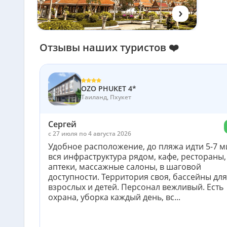
›
Отзывы наших туристов ❤️
OZO PHUKET 4*
Таиланд, Пхукет
Сергей
c 27 июля по 4 августа 2026
Удобное расположение, до пляжа идти 5-7 ми
вся инфраструктура рядом, кафе, рестораны,
аптеки, массажные салоны, в шаговой
доступности. Территория своя, бассейны для
взрослых и детей. Персонал вежливый. Есть
охрана, уборка каждый день, вс...