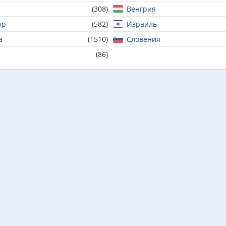
(308)
Венгрия
ур
(582)
Израиль
а
(1510)
Словения
(86)