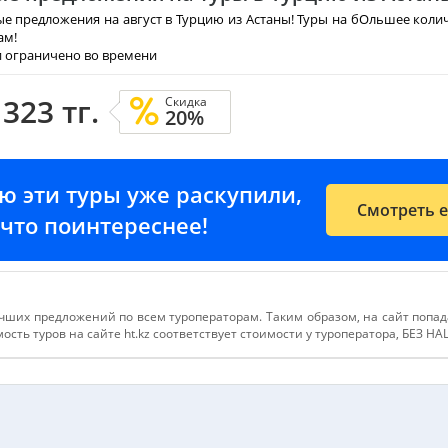
е предложения на август в Турцию из Астаны! Туры на бОльшее коли
ам!
и ограничено во времени
 323 тг.
Скидка
20%
ию эти туры уже раскупили,
Смотреть 
е-что поинтереснее!
чших предложений по всем туроператорам. Таким образом, на сайт попа
сть туров на сайте ht.kz соответствует стоимости у туроператора, БЕЗ Н