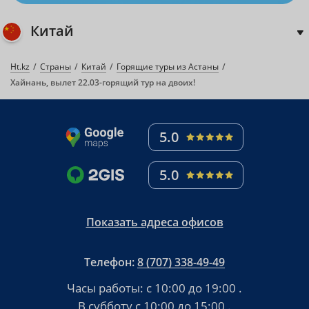
Китай
Ht.kz
Страны
Китай
Горящие туры из Астаны
Хайнань, вылет 22.03-горящий тур на двоих!
5.0
5.0
Показать адреса офисов
Телефон:
8 (707) 338-49-49
Часы работы:
с 10:00 до 19:00
.
В субботу
с 10:00 до 15:00
.