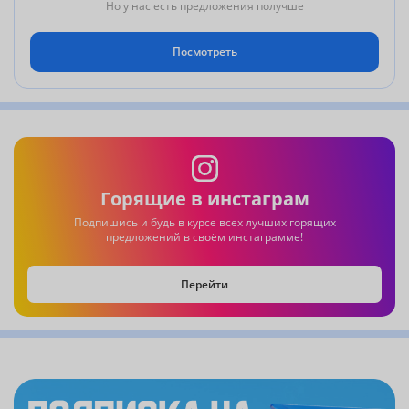
Но у нас есть предложения получше
Посмотреть
Горящие в инстаграм
Подпишись и будь в курсе всех лучших горящих
предложений в своём инстаграмме!
Перейти