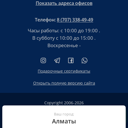
Показать адреса офисов
Телефон:
8 (707) 338-49-49
Часы работы:
с 10:00 до 19:00
.
В субботу
с 10:00 до 15:00
.
Воскресенье -
Подарочные сертификаты
Открыть полную версию сайта
Copyright 2006-2026
HT.KZ ТОО «HT.KZ Almaty».
Сайт не является публичной офертой
Ваш город:
Алматы
Пользовательское соглашение