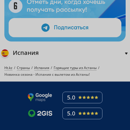
Испания
Ht.kz
Страны
Испания
Горящие туры из Астаны
Новинка сезона - Испания с вылетом из Астаны!
5.0
5.0