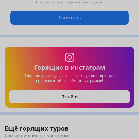
Но у нас есть предложения получше
Посмотреть
Горящие в инстаграм
Подпишись и будь в курсе всех лучших горящих
предложений в своём инстаграмме!
Перейти
Ещё горящих туров
Самые лучшие предложения