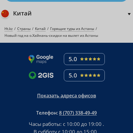
Китай
Ht.kz
Страны
Китай
Горящие туры из Астаны
Новый год на о.Хайнань-скидки на вылет из Астаны
5.0
5.0
Показать адреса офисов
Телефон:
8 (707) 338-49-49
Часы работы:
с 10:00 до 19:00
.
В субботу
с 10:00 до 15:00
.