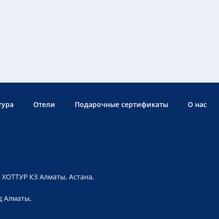
тура
Отели
Подарочные сертификаты
О нас
 ХОТТУР КЗ Алматы, Астана,
д Алматы,