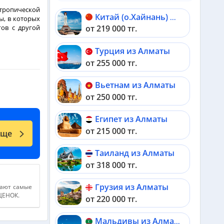
ропической
Китай (о.Хайнань) из Алматы
ы, в которых
гов с другой
от 219 000 тг.
Турция из Алматы
от 255 000 тг.
Вьетнам из Алматы
от 250 000 тг.
Египет из Алматы
от 215 000 тг.
еще
Таиланд из Алматы
от 318 000 тг.
Грузия из Алматы
дают самые
АЦЕНОК.
от 220 000 тг.
Мальдивы из Алматы