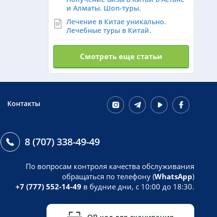
и Алматы. Шоп-туры.
Лечение в Китае уникально.
Лечебные туры в Китай.
Смотреть еще статьи
Контакты
8 (707) 338-49-49
По вопросам контроля качества обслуживания
обращаться по телефону (
WhatsApp
)
+7 (777) 552-14-49
в будние дни, с 10:00 до 18:30.