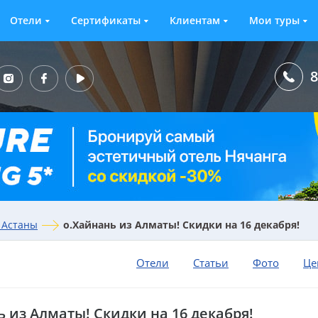
Отели
Сертификаты
Клиентам
Мои туры
8
 Астаны
о.Хайнань из Алматы! Скидки на 16 декабря!
Отели
Статьи
Фото
Це
ь из Алматы! Скидки на 16 декабря!