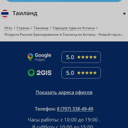
Таиланд
Ht.kz
Страны
Таиланд
Горящие туры из Астаны
Открыто Раннее Бронирование в Таиланд из Астаны - Новый год особенно выгодно!
5.0
5.0
Показать адреса офисов
Телефон:
8 (707) 338-49-49
Часы работы:
с 10:00 до 19:00
.
В субботу
с 10:00 до 15:00
.