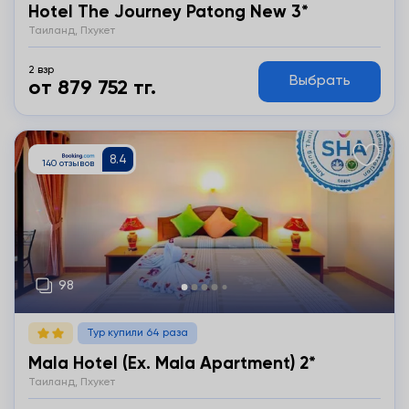
Hotel The Journey Patong New 3*
Таиланд, Пхукет
2 взр
Выбрать
от 879 752 тг.
Подробнее
Тур купили 64 раза
Mala Hotel (ex. Mala Apartment) 2*
Таиланд, Пхукет