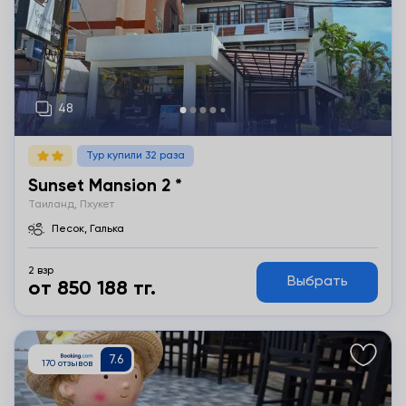
Тур купили 32 раза
Sunset Mansion 2 *
Таиланд, Пхукет
Песок, Галька
2 взр
Выбрать
от 850 188 тг.
Подробнее