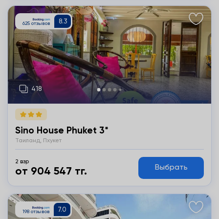
Подробнее
Sino House Phuket 3*
Таиланд, Пхукет
2 взр
Выбрать
от 904 547 тг.
Подробнее