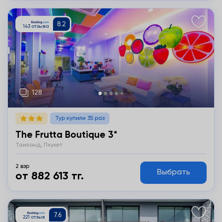
Подробнее
Тур купили 35 раз
The Frutta Boutique 3*
Таиланд, Пхукет
2 взр
Выбрать
от 882 613 тг.
Подробнее