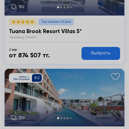
Тур купили 40 раз
Tuana Brook Resort Villas 5*
Таиланд, Пхукет
2 взр
Выбрать
от 874 507 тг.
Подробнее