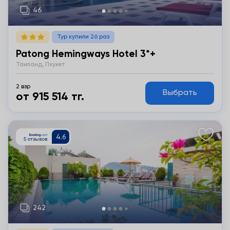
Тур купили 26 раз
Patong Hemingways Hotel 3*+
Таиланд, Пхукет
2 взр
Выбрать
от 915 514 тг.
Подробнее