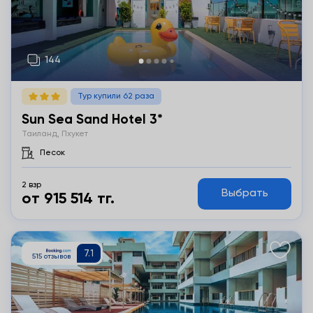
Тур купили 62 раза
Sun Sea Sand Hotel 3*
Таиланд, Пхукет
Песок
2 взр
Выбрать
от 915 514 тг.
Подробнее