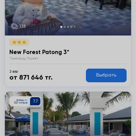
New Forest Patong 3*
Таиланд, Пхукет
2 взр
Выбрать
от 871 646 тг.
Подробнее