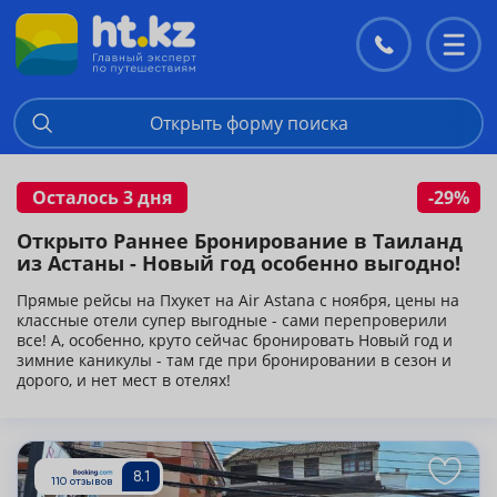
Контакты
Перекл
меню
Открыть форму поиска
Осталось 3 дня
-29%
Открыто Раннее Бронирование в Таиланд
из Астаны - Новый год особенно выгодно!
Прямые рейсы на Пхукет на Air Astana с ноября, цены на
классные отели супер выгодные - сами перепроверили
все! А, особенно, круто сейчас бронировать Новый год и
зимние каникулы - там где при бронировании в сезон и
дорого, и нет мест в отелях!
Подробнее