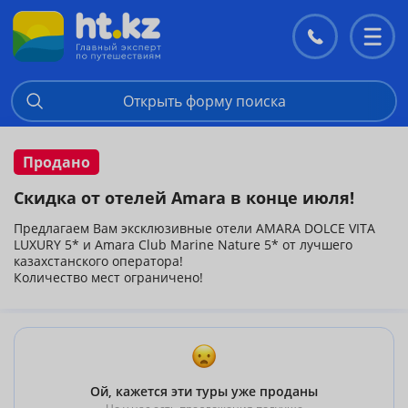
Контакты
Перекл
меню
Открыть форму поиска
Продано
Скидка от отелей Amara в конце июля!
Предлагаем Вам эксклюзивные отели AMARA DOLCE VITA
LUXURY 5* и Amara Club Marine Nature 5* от лучшего
казахстанского оператора!
Количество мест ограничено!
Ой, кажется эти туры уже проданы