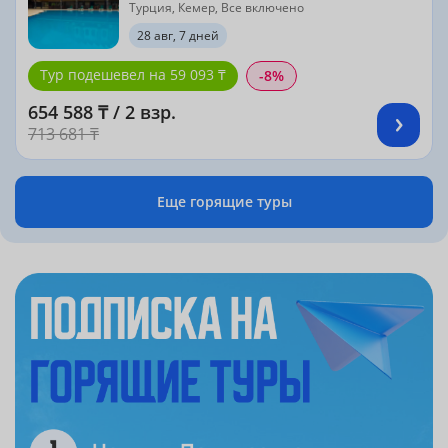
Турция, Кемер, Все включено
28 авг, 7 дней
Тур подешевел на 59 093 ₸
-8%
654 588 ₸ / 2 взр.
713 681 ₸
Еще горящие туры