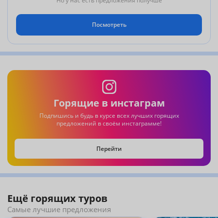
Но у нас есть предложения получше
Посмотреть
Горящие в инстаграм
Подпишись и будь в курсе всех лучших горящих
предложений в своём инстаграмме!
Перейти
Ещё горящих туров
Самые лучшие предложения