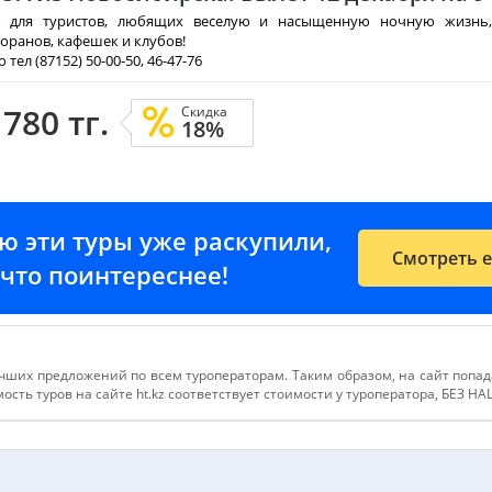
 для туристов, любящих веселую и насыщенную ночную жизнь
оранов, кафешек и клубов!
тел (87152) 50-00-50, 46-47-76
 780 тг.
Скидка
18%
ию эти туры уже раскупили,
Смотреть 
е-что поинтереснее!
чших предложений по всем туроператорам. Таким образом, на сайт попа
сть туров на сайте ht.kz соответствует стоимости у туроператора, БЕЗ Н