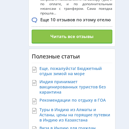
по оплате, и по дополнительным
нюансам с транфером. Сама поездка
прошла...
Еще 10 отзывов по этому отелю
Читать все отзывы
Полезные статьи
Еще, пожалуйста! Бюджетный
отдых зимой на море
Индия принимает
вакцинированных туристов без
карантина
Рекомендации по отдыху в ГОА
Туры в Индию из Алматы и
Астаны, цены на горящие путевки
в Индию из Казахстана
Виза в Индию для граждан