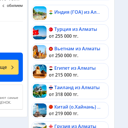
, с обилием
Индия (ГОА) из Алматы
Турция из Алматы
от 255 000 тг.
Вьетнам из Алматы
от 250 000 тг.
еще
Египет из Алматы
от 215 000 тг.
Таиланд из Алматы
от 318 000 тг.
дают самые
АЦЕНОК.
Китай (о.Хайнань) из Алматы
от 219 000 тг.
Грузия из Алматы