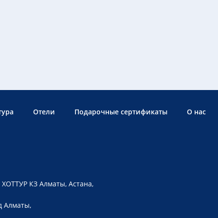
тура
Отели
Подарочные сертификаты
О нас
 ХОТТУР КЗ Алматы, Астана,
д Алматы,