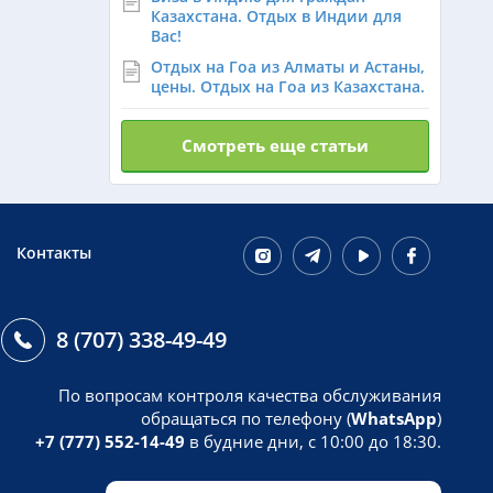
Казахстана. Отдых в Индии для
Вас!
Отдых на Гоа из Алматы и Астаны,
цены. Отдых на Гоа из Казахстана.
Смотреть еще статьи
Контакты
8 (707) 338-49-49
По вопросам контроля качества обслуживания
обращаться по телефону (
WhatsApp
)
+7 (777) 552-14-49
в будние дни, с 10:00 до 18:30.