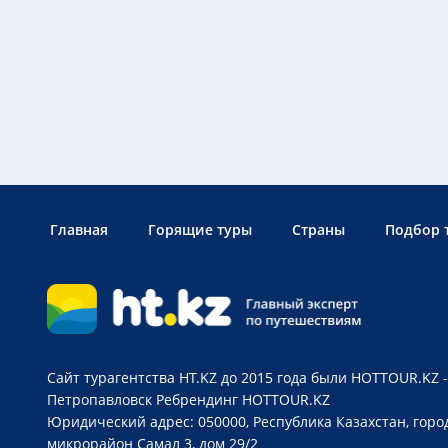
Главная
Горящие туры
Страны
Подбор 
Сайт турагентства HT.KZ до 2015 года были HOTTOUR.KZ -
Петропавловск
Ребрендинг HOTTOUR.KZ
Юридический адрес: 050000, Республика Казахстан, горо
микрорайон Самал 3, дом 29/2