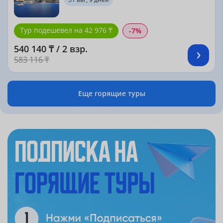
Тур подешевел на 42 976 ₸
-7%
540 140 ₸ / 2 взр.
583 116 ₸
Еще горящие туры