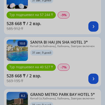
31 авг, 9 дней
Тур подешевел на 57 244 ₸
-9%
528 668 ₸ / 2 взр.
585 912 ₸
SANYA BI HAI JIN SHA HOTEL 3*
10.0
Китай (о.Хайнань), Хайнань, Завтрак включен
31 авг, 9 дней
Тур подешевел на 40 527 ₸
-7%
528 668 ₸ / 2 взр.
569 195 ₸
GRAND METRO PARK BAY HOTEL 5*
8.2
Китай (о.Хайнань), Хайнань, Завтрак включен
31 авг, 9 дней