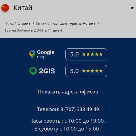
Китай
Ht.kz
Страны
Китай
Горящие туры из Астаны
Тур на Хайнань 2.04 На 11 дней
5.0
5.0
Показать адреса офисов
Телефон:
8 (707) 338-49-49
Часы работы:
с 10:00 до 19:00
.
В субботу
с 10:00 до 15:00
.