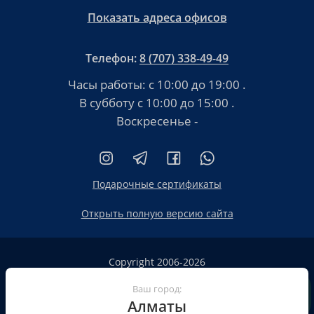
Показать адреса офисов
Телефон:
8 (707) 338-49-49
Часы работы:
с 10:00 до 19:00
.
В субботу
с 10:00 до 15:00
.
Воскресенье -
Подарочные сертификаты
Открыть полную версию сайта
Copyright 2006-2026
HT.KZ ТОО «HT.KZ Almaty».
Ваш город:
Сайт не является публичной офертой
Алматы
Пользовательское соглашение