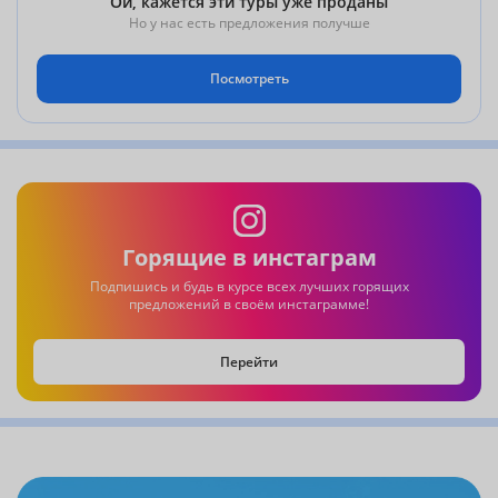
Ой, кажется эти туры уже проданы
Но у нас есть предложения получше
Посмотреть
Горящие в инстаграм
Подпишись и будь в курсе всех лучших горящих
предложений в своём инстаграмме!
Перейти