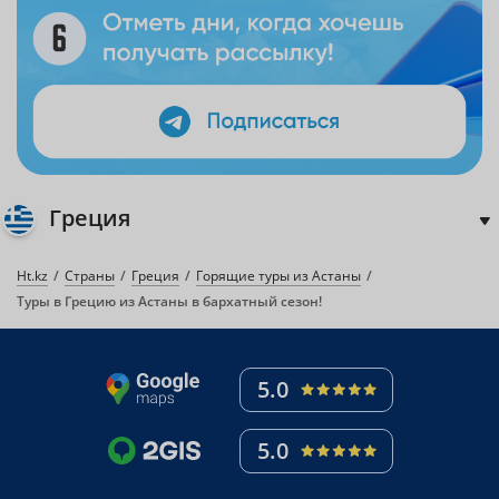
Греция
Ht.kz
Страны
Греция
Горящие туры из Астаны
Туры в Грецию из Астаны в бархатный сезон!
5.0
5.0