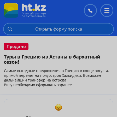
Контакты
Перекл
меню
Открыть форму поиска
Продано
Туры в Грецию из Астаны в бархатный
сезон!
Самые выгодные предложения в Грецию в конце августа,
прямой перелет на полуостров Халкидики. Возможен
дальнейший трансфер на острова
Визу необходимо оформлять заранее