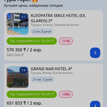
Лучшие цены, найденные сегодня
KLEOPATRA SMILE HOTEL (EX.
3.7
GLAROS) 3*
Турция, Аланья, Завтрак включен
2 сен, 8 дней
Тур подешевел на 74 916 ₸
-11%
570 350 ₸ / 2 взр.
645 266 ₸
GRAND NAR HOTEL 4*
7.6
Турция, Кемер, Все включено
27 авг, 7 дней
Тур подешевел на 78 431 ₸
-10%
651 833 ₸ / 2 взр.