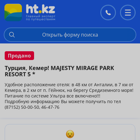
Контакты
Перекл
меню
Открыть форму поиска
Продано
Турция, Кемер! MAJESTY MIRAGE PARK
RESORT 5 *
Удобное расположение отеля: в 48 км от Анталии, в 7 км от
Кемера, в 2 км от п. Гёйнюк, на берегу Средиземного моря!
Питание по системе Ультра все включено!!!
Подробную информацию Вы можете получить по тел
(87152) 50-00-50, 46-47-76