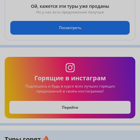
Ой, кажется эти туры уже проданы
Но у нас есть предложения получше
Посмотреть
Горящие в инстаграм
Подпишись и будь в курсе всех лучших горящих
предложений в своём инстаграмме!
Перейти
Туры горят