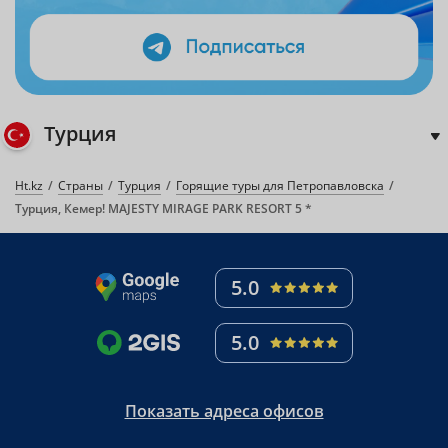
Турция
Ht.kz
Страны
Турция
Горящие туры для Петропавловска
Турция, Кемер! MAJESTY MIRAGE PARK RESORT 5 *
5.0
5.0
Показать адреса офисов