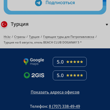
Турция
Ht.kz
Страны
Турция
Горящие туры для Петропавловска
Турция на 6 августа, отель BEACH CLUB DOGANAY 5 *
5.0
5.0
Показать адреса офисов
Телефон:
8 (707) 338-49-49