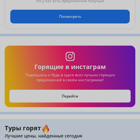
Но у нас есть предложения получше
Посмотреть
Горящие в инстаграм
Подпишись и будь в курсе всех лучших горящих
предложений в своём инстаграмме!
Перейти
Туры горят
Лучшие цены, найденные сегодня