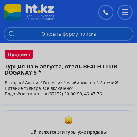
Контакты
Перекл
меню
Открыть форму поиска
Продано
Турция на 6 августа, отель BEACH CLUB
DOGANAY 5 *
Выгодно! Алания! Вылет из Челябинска на 6-8 ночей!
Питание "Ультра всё включено"!
Подробности по тел (87152) 50-00-50, 46-47-76
Ой, кажется эти туры уже проданы