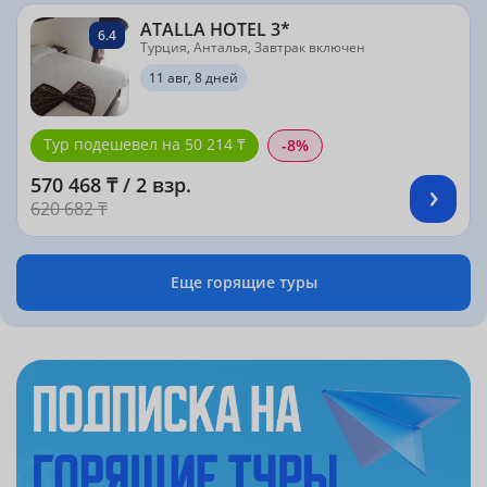
ATALLA HOTEL 3*
6.4
Турция, Анталья, Завтрак включен
11 авг, 8 дней
Тур подешевел на 50 214 ₸
-8%
570 468 ₸ / 2 взр.
620 682 ₸
Еще горящие туры