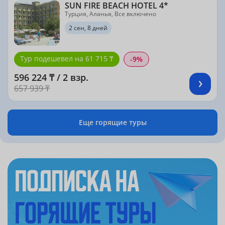
SUN FIRE BEACH HOTEL 4*
Турция, Аланья, Все включено
2 сен, 8 дней
Тур подешевел на 61 715 ₸
-9%
596 224 ₸ / 2 взр.
657 939 ₸
Еще горящие туры