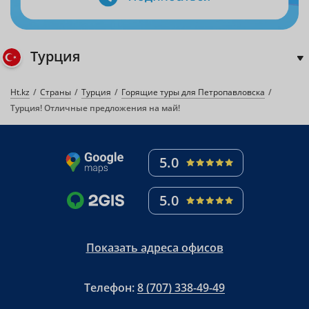
Турция
Ht.kz
Страны
Турция
Горящие туры для Петропавловска
Турция! Отличные предложения на май!
5.0
5.0
Показать адреса офисов
Телефон:
8 (707) 338-49-49