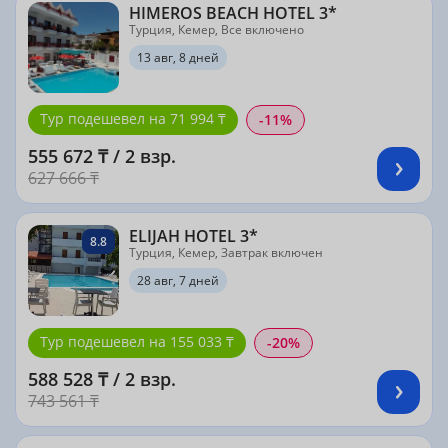
HIMEROS BEACH HOTEL 3*
Турция, Кемер, Все включено
13 авг, 8 дней
Тур подешевел на 71 994 ₸
-11%
555 672 ₸ / 2 взр.
627 666 ₸
ELIJAH HOTEL 3*
8.8
Турция, Кемер, Завтрак включен
28 авг, 7 дней
Тур подешевел на 155 033 ₸
-20%
588 528 ₸ / 2 взр.
743 561 ₸