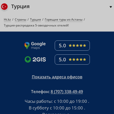
Турция
Ht.kz
Страны
Турция
Горящие туры из Астаны
Турция-распродажа 5-звездочных отелей!
5.0
5.0
Показать адреса офисов
Телефон:
8 (707) 338-49-49
Часы работы:
с 10:00 до 19:00
.
В субботу
с 10:00 до 15:00
.