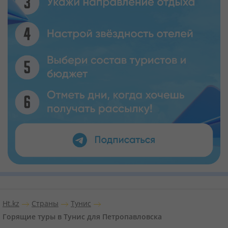
Ht.kz
Страны
Тунис
Горящие туры в Тунис для Петропавловска