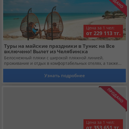
Цена за 1 чел:
от 229 113 тг.
Туры на майские праздники в Тунис на Все
включено! Вылет из Челябинска
Белоснежный пляжи с широкой пляжной линией,
проживание и отдых в комфортабельных отелях, а также...
Узнать подробнее
Цена за 1 чел:
от 353 651 тг.