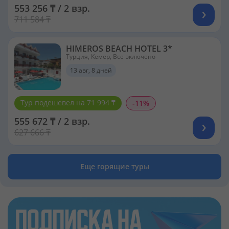
553 256 ₸ / 2 взр.
711 584 ₸
HIMEROS BEACH HOTEL 3*
Турция, Кемер, Все включено
13 авг, 8 дней
Тур подешевел на 71 994 ₸
-11%
555 672 ₸ / 2 взр.
627 666 ₸
Еще горящие туры