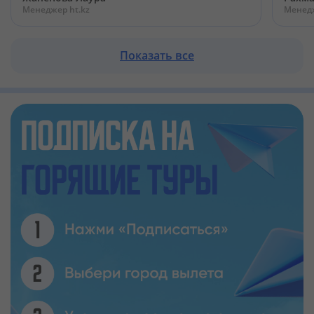
Менеджер ht.kz
Менедж
Показать все