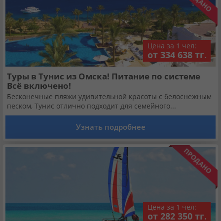
Цена за 1 чел:
от 334 638 тг.
Туры в Тунис из Омска! Питание по системе
Всё включено!
Бесконечные пляжи удивительной красоты с белоснежным
песком, Тунис отлично подходит для семейного...
Узнать подробнее
Цена за 1 чел:
от 282 350 тг.