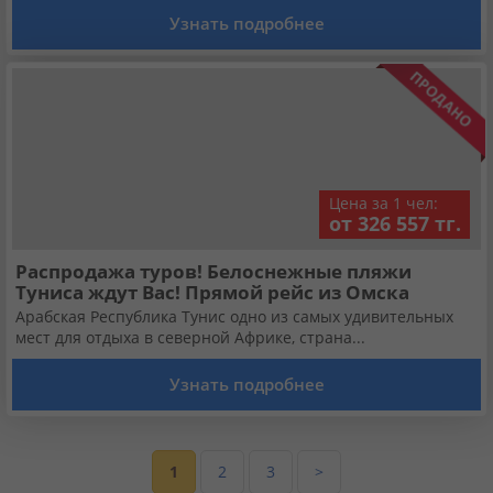
Узнать подробнее
Цена за 1 чел:
от 326 557 тг.
Распродажа туров! Белоснежные пляжи
Туниса ждут Вас! Прямой рейс из Омска
Арабская Республика Тунис одно из самых удивительных
мест для отдыха в северной Африке, страна...
Узнать подробнее
1
2
3
>