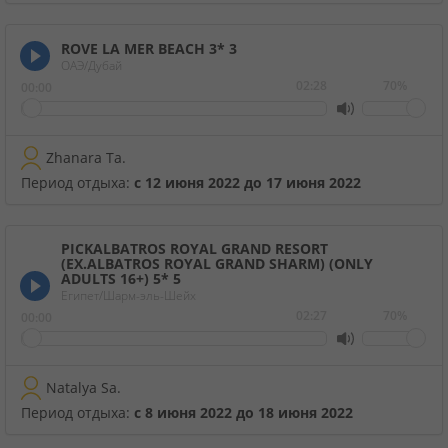
ROVE LA MER BEACH 3*
3
ОАЭ/Дубай
02:28
70%
00:00
Zhanara Ta.
Период отдыха:
с 12 июня 2022 до 17 июня 2022
PICKALBATROS ROYAL GRAND RESORT
(EX.ALBATROS ROYAL GRAND SHARM) (ONLY
ADULTS 16+) 5*
5
Египет/Шарм-эль-Шейх
02:27
70%
00:00
Natalya Sa.
Период отдыха:
с 8 июня 2022 до 18 июня 2022