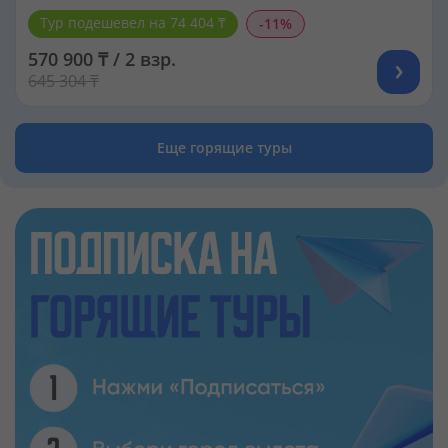
Тур подешевел на 74 404 ₸
-11%
570 900 ₸ / 2 взр.
645 304 ₸
Еще горящие туры