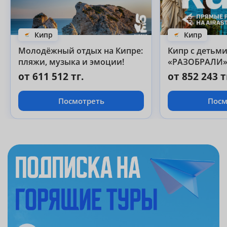
Кипр
Кипр
Молодёжный отдых на Кипре:
Кипр с детьми — ПОКА ЕГО 
пляжи, музыка и эмоции!
«РАЗОБРАЛИ
от 611 512 тг.
от 852 243 т
Посмотреть
Посм