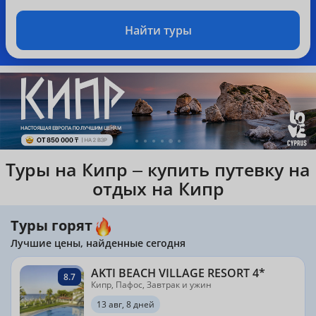
Найти туры
Туры на Кипр – купить путевку на
отдых на Кипр
Туры горят
Лучшие цены, найденные сегодня
AKTI BEACH VILLAGE RESORT 4*
8.7
Кипр, Пафос, Завтрак и ужин
13 авг, 8 дней