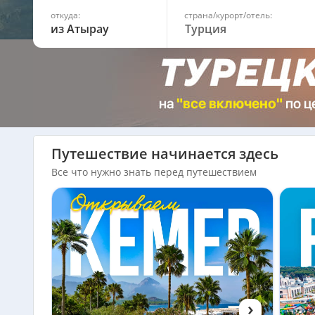
откуда:
страна/курорт/отель:
из Атырау
Путешествие начинается здесь
Все что нужно знать перед путешествием
›