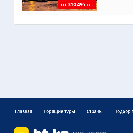
от 310 495 тг.
Главная
Горящие туры
Страны
Подбор 