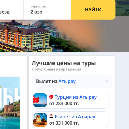
туристов:
НАЙТИ
звезд
2 взр
Лучшие цены на туры
Популярные направления
Вылет из
Атырау
Турция из Атырау
от 283 000 тг.
Египет из Атырау
от 331 000 тг.
›
›