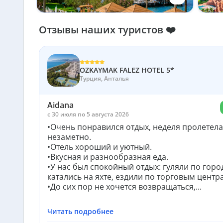
Отзывы наших туристов ❤️
OZKAYMAK FALEZ HOTEL 5*
Турция, Анталья
Aidana
c 30 июля по 5 августа 2026
•Очень понравился отдых, неделя пролетела
незаметно.
•Отель хороший и уютный.
•Вкусная и разнообразная еда.
•У нас был спокойный отдых: гуляли по город
катались на яхте, ездили по торговым центр
•До сих пор не хочется возвращаться,...
Читать подробнее