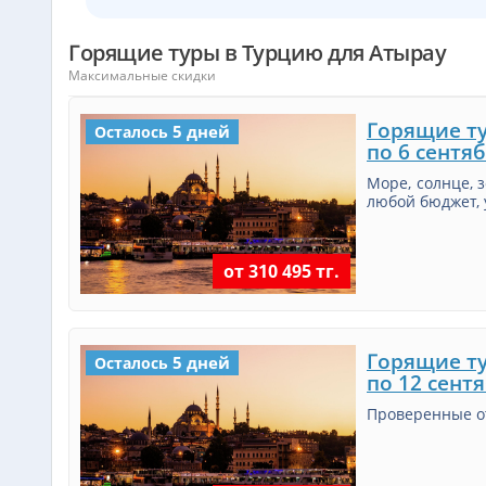
Горящие туры в Турцию для Атырау
Максимальные скидки
Горящие ту
5 дней
Осталось
по 6 сентяб
Море, солнце, 
любой бюджет, 
от 310 495 тг.
Горящие ту
5 дней
Осталось
по 12 сентя
Проверенные о