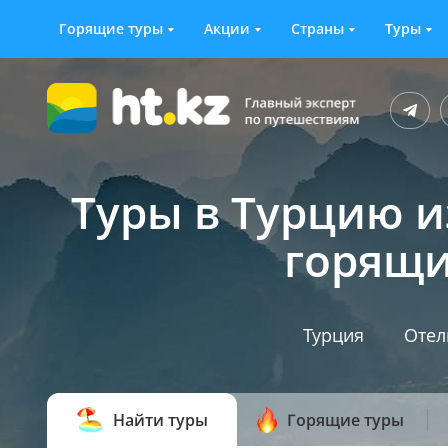
Горящие туры
Акции
Страны
Туры
Туры в Турцию и
горящи
Турция
Отел
Найти туры
Горящие туры