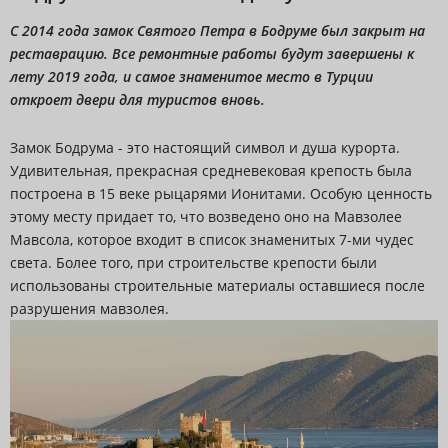
С 2014 года замок Святого Петра в Бодруме был закрыт на
реставрацию. Все ремонтные работы будут завершены к
лету 2019 года, и самое знаменитое место в Турции
откроет двери для туристов вновь.
Замок Бодрума - это настоящий символ и душа курорта.
Удивительная, прекрасная средневековая крепость была
построена в 15 веке рыцарями Ионитами. Особую ценность
этому месту придает то, что возведено оно на Мавзолее
Мавсола, которое входит в список знаменитых 7-ми чудес
света. Более того, при строительстве крепости были
использованы строительные материалы оставшиеся после
разрушения мавзолея.