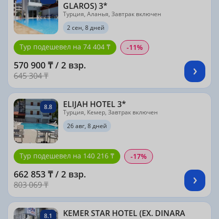
GLAROS) 3*
Турция, Аланья, Завтрак включен
2 сен, 8 дней
Тур подешевел на 74 404 ₸
-11%
570 900 ₸ / 2 взр.
645 304 ₸
ELIJAH HOTEL 3*
8.8
Турция, Кемер, Завтрак включен
26 авг, 8 дней
Тур подешевел на 140 216 ₸
-17%
662 853 ₸ / 2 взр.
803 069 ₸
KEMER STAR HOTEL (EX. DINARA
8.1