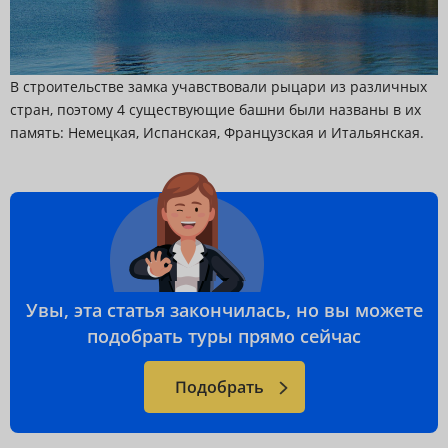
В строительстве замка учавствовали рыцари из различных
стран, поэтому 4 существующие башни были названы в их
память: Немецкая, Испанская, Французская и Итальянская.
Увы, эта статья закончилась, но вы можете
подобрать туры прямо сейчас
Подобрать