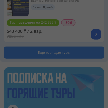
Вьетнам, Нячанг, Завтрак включен
12 авг, 8 дней
Тур подешевел на 242 883 ₸
-30%
543 400 ₸ / 2 взр.
786 283 ₸
Еще горящие туры