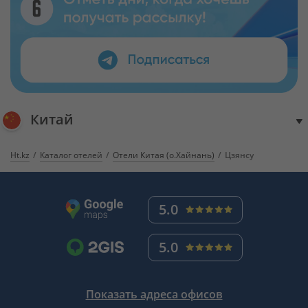
Китай
Ht.kz
Каталог отелей
Отели Китая (о.Хайнань)
Цзянсу
5.0
5.0
Показать адреса офисов