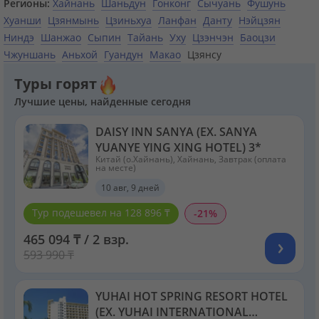
Регионы:
Хайнань
Шаньдун
Гонконг
Сычуань
Фушунь
Хуанши
Цзянмынь
Цзиньхуа
Ланфан
Данту
Нэйцзян
Ниндэ
Шанжао
Сыпин
Тайань
Уху
Цзэнчэн
Баоцзи
Чжуншань
Аньхой
Гуандун
Макао
Цзянсу
Туры горят
Лучшие цены, найденные сегодня
DAISY INN SANYA (EX. SANYA
YUANYE YING XING HOTEL) 3*
Китай (о.Хайнань), Хайнань, Завтрак (оплата
на месте)
10 авг, 9 дней
Тур подешевел на 128 896 ₸
-21%
465 094 ₸ / 2 взр.
593 990 ₸
YUHAI HOT SPRING RESORT HOTEL
(EX. YUHAI INTERNATIONAL