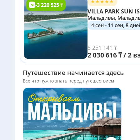
-3 220 525 ₸
Мальдивы, Мальди
4 сен - 11 сен, 8 дне
5 251 141 ₸
2 030 616 ₸ / 2 в
Путешествие начинается здесь
Все что нужно знать перед путешествием