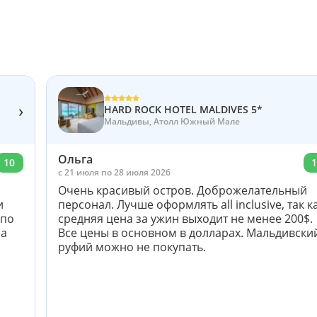
›
HARD ROCK HOTEL MALDIVES 5*
Мальдивы, Атолл Южный Мале
Ольга
10
1
c 21 июля по 28 июля 2026
Очень красивый остров. Доброжелательный
и
персонал. Лучше оформлять all inclusive, так к
 по
средняя цена за ужин выходит не менее 200$.
ма
Все цены в основном в долларах. Мальдивски
руфий можно не покупать.