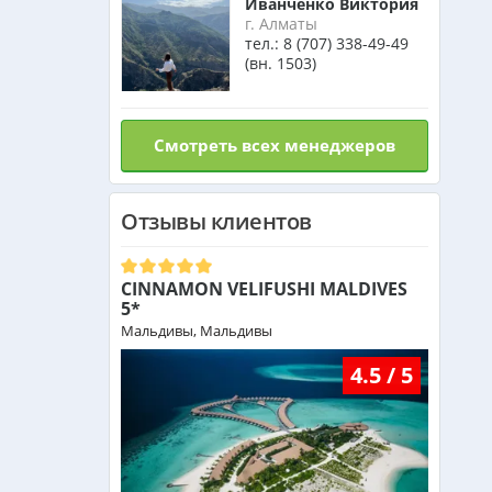
Иванченко Виктория
г. Алматы
тел.:
8 (707) 338-49-49
(вн. 1503)
Смотреть всех менеджеров
Отзывы клиентов
CINNAMON VELIFUSHI MALDIVES
5*
Мальдивы, Мальдивы
4.5 / 5