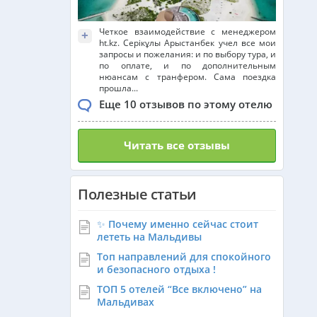
Четкое взаимодействие с менеджером
+
ht.kz. Серікұлы Арыстанбек учел все мои
запросы и пожелания: и по выбору тура, и
по оплате, и по дополнительным
нюансам с транфером. Сама поездка
прошла...
Еще 10 отзывов по этому отелю
Читать все отзывы
Полезные статьи
✨ Почему именно сейчас стоит
лететь на Мальдивы
Топ направлений для спокойного
и безопасного отдыха !
ТОП 5 отелей “Все включено” на
Мальдивах