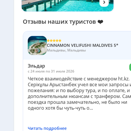
›
Отзывы наших туристов ❤️
CINNAMON VELIFUSHI MALDIVES 5*
Мальдивы, Мальдивы
Эльдар
c 24 июля по 31 июля 2026
Четкое взаимодействие с менеджером ht.kz.
Серікұлы Арыстанбек учел все мои запросы 
пожелания: и по выбору тура, и по оплате, и
дополнительным нюансам с транфером. Са
поездка прошла замечательно, не было ни
одного хотя бы чуть-чуть о...
Читать подробнее