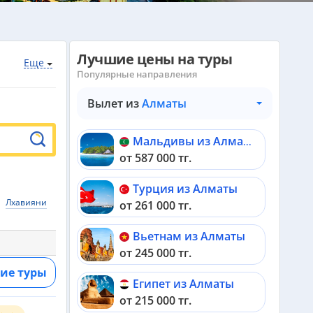
Лучшие цены на туры
Еще
Популярные направления
Вылет из
Алматы
Мальдивы из Алматы
от 587 000 тг.
Турция из Алматы
Лхавияни
от 261 000 тг.
Вьетнам из Алматы
от 245 000 тг.
ие туры
Египет из Алматы
от 215 000 тг.