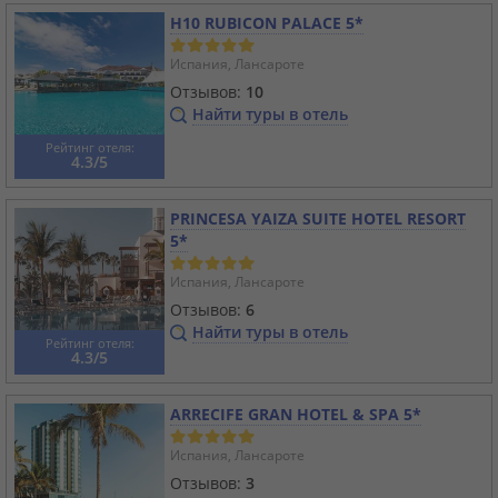
H10 RUBICON PALACE 5*
Испания, Лансароте
Отзывов:
10
Найти туры в отель
Рейтинг отеля:
4.3/5
PRINCESA YAIZA SUITE HOTEL RESORT
5*
Испания, Лансароте
Отзывов:
6
Найти туры в отель
Рейтинг отеля:
4.3/5
ARRECIFE GRAN HOTEL & SPA 5*
Испания, Лансароте
Отзывов:
3