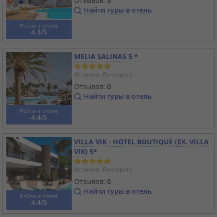
Отзывов:
3
Найти туры в отель
Рейтинг отеля:
4.3/5
MELIA SALINAS 5 *
Испания, Лансароте
Отзывов:
0
Найти туры в отель
Рейтинг отеля:
4.4/5
VILLA VIK - HOTEL BOUTIQUE (EX. VILLA
VIK) 5*
Испания, Лансароте
Отзывов:
0
Найти туры в отель
Рейтинг отеля:
4.4/5